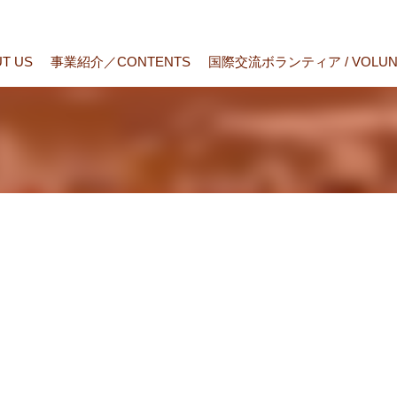
T US
事業紹介／CONTENTS
国際交流ボランティア / VOLUN