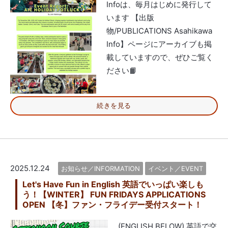
Infoは、毎月はじめに発行して
います 【出版
物/PUBLICATIONS Asahikawa
Info】ページにアーカイブも掲
載していますので、ぜひご覧く
ださい📙
続きを見る
2025.12.24
お知らせ／INFORMATION
イベント／EVENT
Let's Have Fun in English 英語でいっぱい楽しも
う！【WINTER】 FUN FRIDAYS APPLICATIONS
OPEN 【冬】ファン・フライデー受付スタート！
(ENGLISH BELOW) 英語で交