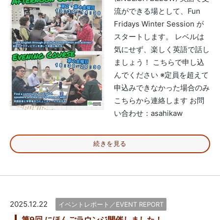
流ができる場として、Fun
Fridays Winter Session が
スタートします。 レベルは
気にせず、楽しく英語で話し
ましょう！ こちらで申し込
んでください ※定員を超えて
申込みできなかった場合のみ
こちらから連絡します お問
い合わせ：asahikaw
続きを見る
2025.12.22
イベントレポート／EVENT REPORT
第9回 にほんごラウンジ開催しました！