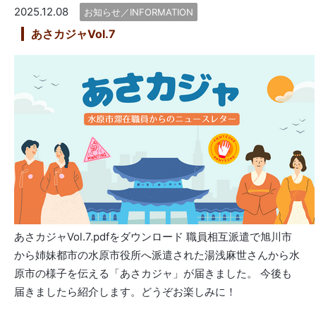
2025.12.08
お知らせ／INFORMATION
あさカジャVol.7
あさカジャVol.7.pdfをダウンロード 職員相互派遣で旭川市
から姉妹都市の水原市役所へ派遣された湯浅麻世さんから水
原市の様子を伝える「あさカジャ」が届きました。 今後も
届きましたら紹介します。どうぞお楽しみに！