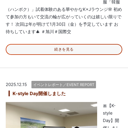
服「韓服
（ハンボク）」試着体験のある華やかなK×Jラウンジ🌸 初め
て参加の方もいて交流の輪が広がっていくのは嬉しい限りで
す！ 次回は年が明けて1月30日（金）を予定しています お
待ちしています🎄 ＃旭川＃国際交
続きを見る
2025.12.15
イベントレポート／EVENT REPORT
K-style Day開催しました
🎀【K-
style
Day】開
催しまし