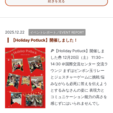
続きを見る
2025.12.22
イベントレポート／EVENT REPORT
【Holiday Potluck】開催しました！
🍕【Holiday Potluck】開催しま
した🍟 12月20日（土） 11:30～
14:30 ＠国際交流センター 交流ラ
ウンジ まずはピンポン玉リレー
とジェスチャーゲームに挑戦 悩
みながらも必死に答えを伝えよう
とするみなさんの姿に 表現力と
コミュニケーション能力の高さを
感じずにはいられませんでし