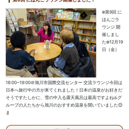
❄️第9回 に
ほんごラ
ウンジ 開
催しまし
た❄️12月19
日（金）
18:00~19:00＠旭川市国際交流センター 交流ラウンジ今回は
日本へ旅行中の方が来てくれました！日本の温泉がお好きだ
そうですたしかに、雪の中入る露天風呂は最高ですよね♨️グ
ループの人たちから旭川のおすすめ温泉を聞いていました😊
ま