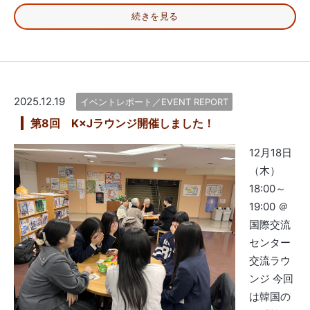
続きを見る
2025.12.19
イベントレポート／EVENT REPORT
第8回 K×Jラウンジ開催しました！
12月18日
（木）
18:00～
19:00 ＠
国際交流
センター
交流ラウ
ンジ 今回
は韓国の