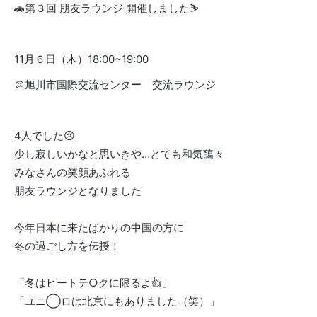
🚗第３回 朋友ラウンジ 開催しました⛷
11月６日（木）18:00~19:00
＠旭川市国際交流センター 交流ラウンジ
4人でした😢
少し寂しいかなと思いきや…とても和気藹々
みなさんの笑顔あふれる
朋友ラウンジとなりました
今年日本に来たばかりの中国の方に
冬の過ごし方を伝授！
「冬はヒートテ○クに限るよ👍」
「ユニ◯ロは北京にもありました（笑）」