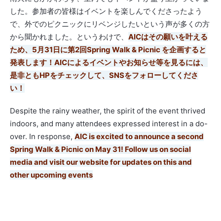
した。
参加者の皆様はイベントを楽しんでくださったよう
で、
外でのピクニックにリベンジしたいという声が多くの方
から聞かれ
ました。というわけで、
AICはその願いを叶える
ため、
5月31日に第2回Spring Walk & Picnic を企画すると
発表します！
AICによるイベントやお知らせ等を見るには、
是非ともHPをチェックして、SNSをフォローしてくださ
い！
Despite the rainy weather, the spirit of the event thrived
indoors, and many attendees expressed interest in a do-
over. In response,
AIC is excited to announce a second
Spring Walk & Picnic on May 31! Follow us on social
media and visit our website for updates on this and
other upcoming events