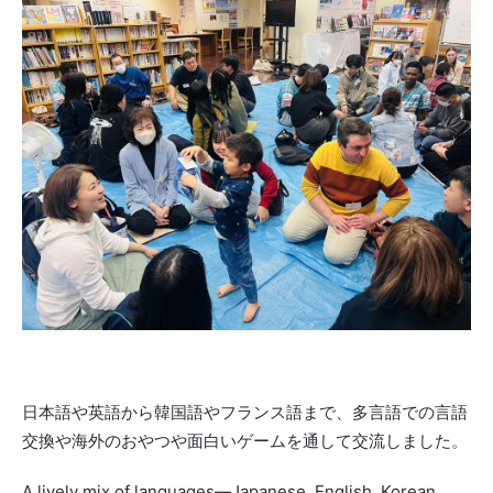
日本語や英語から韓国語やフランス語まで、
多言語での言語
交換や海外のおやつや面白いゲームを通して交流し
ました。
A lively mix of languages―Japanese, English, Korean,