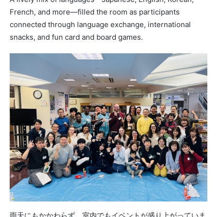
French, and more―filled the room as participants
connected through language exchange, international
snacks, and fun card and board games.
雨天にもかかわらず、室内でもイベントが盛り上がっていま