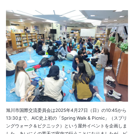
旭川市国際交流委員会は2025年4月27日（日）の10:
45から
13:30まで、AIC史上初の「Spring Walk & Picnic」（スプリ
ングウォーク＆ピクニック）
という屋外イベントを企画しま
した。
あいにくの荒天で室内で行うことになりましたが、
ピ