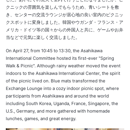
クニックの雰囲気を楽しんでもらうため、青いシートを敷
き、
センターの交流ラウンジが居心地の良い室内のピクニッ
クスポット
に変身しました。韓国やウガンダ・フランス・ア
メリカ・
ドイツ等の国々からの外国人と共に、
ゲームやお弁
当などで元気に楽しく交流しました。
On April 27, from 10:45 to 13:30, the Asahikawa
International Committee hosted its first-ever "Spring
Walk & Picnic". Although rainy weather moved the event
indoors to the Asahikawa International Center, the spirit
of the picnic lived on. Blue mats transformed the
Exchange Lounge into a cozy indoor picnic spot, where
participants from Asahikawa and around the world
including South Korea, Uganda, France, Singapore, the
U.S., Germany, and more gathered with homemade
lunches, games, and great energy.