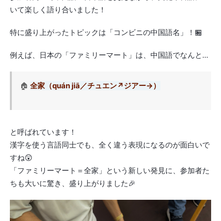
いて楽しく語り合いました！
特に盛り上がったトピックは「コンビニの中国語名」！🏪
例えば、日本の「ファミリーマート」は、中国語でなんと...
🏠
全家（quán jiā／チュエン↗ジアー→）
と呼ばれています！
漢字を使う言語同士でも、全く違う表現になるのが面白いで
すね😲
「ファミリーマート＝全家」という新しい発見に、参加者た
ちも大いに驚き、盛り上がりました🎉