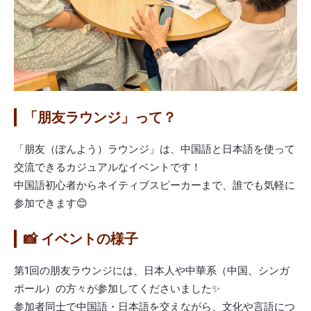
「朋友ラウンジ」って？
「朋友（ぽんよう）ラウンジ」は、中国語と日本語を使って
交流できるカジュアルなイベントです！
中国語初心者からネイティブスピーカーまで、誰でも気軽に
参加できます😊
📸 イベントの様子
第1回の朋友ラウンジには、日本人や中華系（中国、シンガ
ポール）の方々が参加してくださいました✨
参加者同士で中国語・日本語を交えながら、文化や言語につ